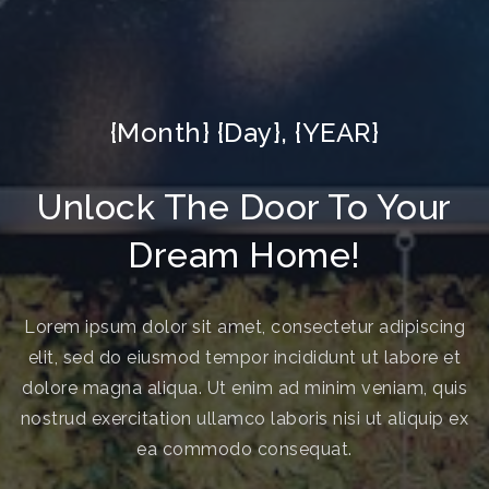
{Month} {Day}, {YEAR}
Unlock The Door To Your
Dream Home!
Lorem ipsum dolor sit amet, consectetur adipiscing
elit, sed do eiusmod tempor incididunt ut labore et
dolore magna aliqua. Ut enim ad minim veniam, quis
nostrud exercitation ullamco laboris nisi ut aliquip ex
ea commodo consequat.